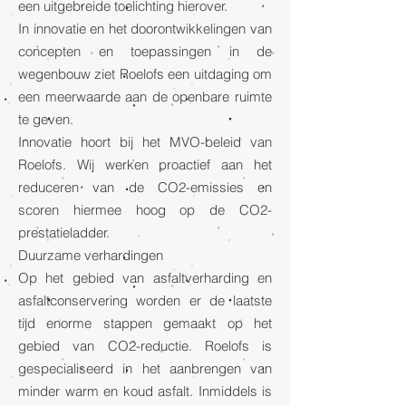
een uitgebreide toelichting hierover.
In innovatie en het doorontwikkelingen van
concepten en toepassingen in de
wegenbouw ziet Roelofs een uitdaging om
een meerwaarde aan de openbare ruimte
te geven.
Innovatie hoort bij het MVO-beleid van
Roelofs. Wij werken proactief aan het
reduceren van de CO2-emissies en
scoren hiermee hoog op de CO2-
prestatieladder.
Duurzame verhardingen
Op het gebied van asfaltverharding en
asfaltconservering worden er de laatste
tijd enorme stappen gemaakt op het
gebied van CO2-reductie. Roelofs is
gespecialiseerd in het aanbrengen van
minder warm en koud asfalt. Inmiddels is