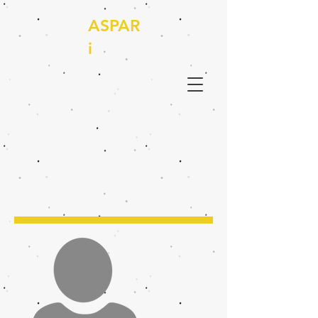
ASPAR
i