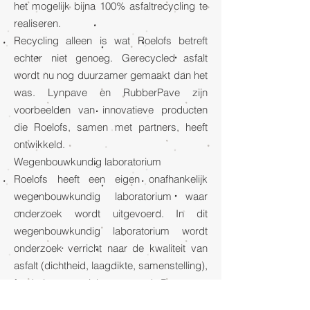
het mogelijk bijna 100% asfaltrecycling te
realiseren.
Recycling alleen is wat Roelofs betreft
echter niet genoeg. Gerecycled asfalt
wordt nu nog duurzamer gemaakt dan het
was. Lynpave en RubberPave zijn
voorbeelden van innovatieve producten
die Roelofs, samen met partners, heeft
ontwikkeld.
Wegenbouwkundig laboratorium
Roelofs heeft een eigen onafhankelijk
wegenbouwkundig laboratorium waar
onderzoek wordt uitgevoerd. In dit
wegenbouwkundig laboratorium wordt
onderzoek verricht naar de kwaliteit van
asfalt (dichtheid, laagdikte, samenstelling),
funderingsmaterialen en zand. Daarnaast
worden er kwaliteitscontroles in situ